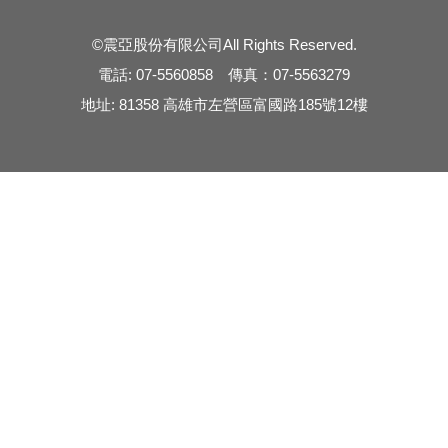
©震亞股份有限公司All Rights Reserved.
電話: 07-5560858 傳真：07-5563279
地址: 81358 高雄市左營區富國路185號12樓