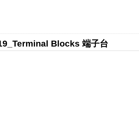
19_Terminal Blocks 端子台