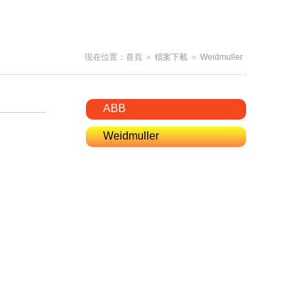
現在位置：
首頁
＞
檔案下載
＞
Weidmuller
ABB
Weidmuller