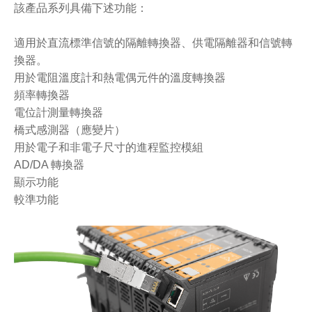
該產品系列具備下述功能：
適用於直流標準信號的隔離轉換器、供電隔離器和信號轉
換器。
用於電阻溫度計和熱電偶元件的溫度轉換器
頻率轉換器
電位計測量轉換器
橋式感測器（應變片）
用於電子和非電子尺寸的進程監控模組
AD/DA 轉換器
顯示功能
較準功能